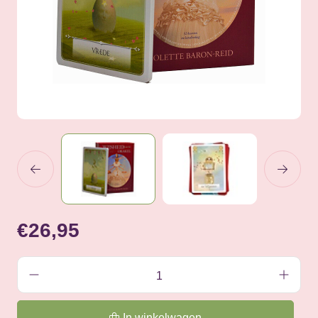
€26,95
In winkelwagen