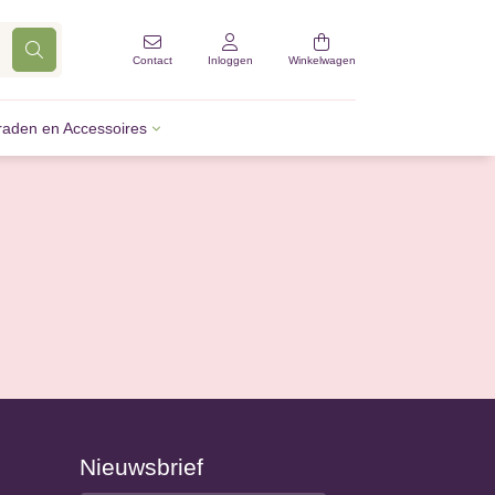
Contact
Inloggen
Winkelwagen
raden en Accessoires
Nieuwsbrief