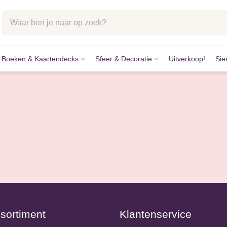
Boeken & Kaartendecks
Sfeer & Decoratie
Uitverkoop!
Sie
lstenen
tkaarten
k & Accessoires
des
kaarten
ccessoires
n
aarten
nvangers
nstenen
sortiment
Klantenservice