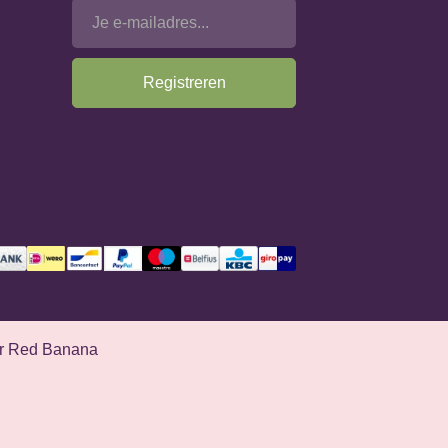
Registreren
r Red Banana