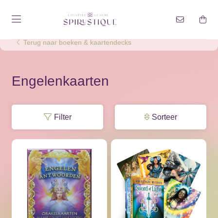
Terug naar boeken & kaartendecks
Engelenkaarten
Filter
Sorteer