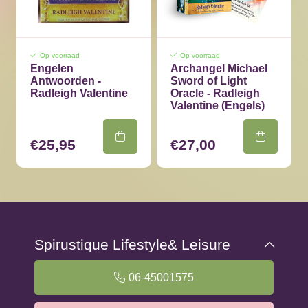
Op voorraad
Op voorraad
Engelen
Archangel Michael
Antwoorden -
Sword of Light
Radleigh Valentine
Oracle - Radleigh
Valentine (Engels)
€25,95
€27,00
Spirustique Lifestyle& Leisure
06-45001575