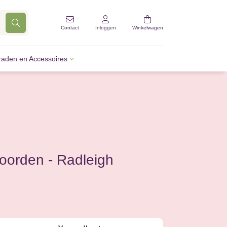
Contact
Inloggen
Winkelwagen
raden en Accessoires
oorden - Radleigh