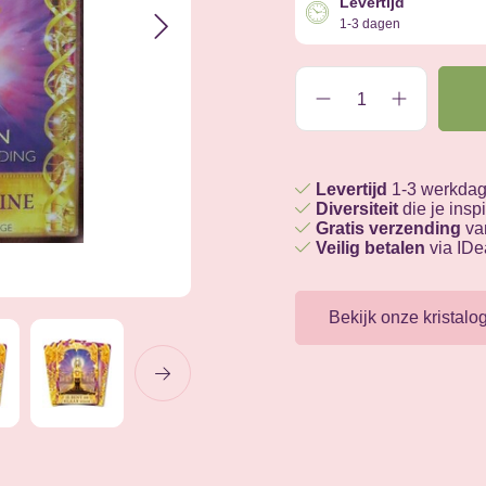
Levertijd
1-3 dagen
Levertijd
1-3 werkda
Diversiteit
die je inspi
Gratis verzending
van
Veilig betalen
via IDe
Bekijk onze kristalo