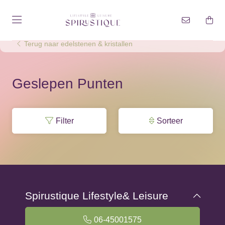
Terug naar edelstenen & kristallen
Geslepen Punten
Filter
Sorteer
Spirustique Lifestyle& Leisure
06-45001575