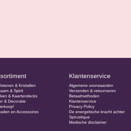
 je onderdompelen in het
racht van een
dit boek vind je
n alle geestelijke en
r stress, beter slapen en
ntieve
geneeskunde. De
rukken, omdat het in
unde mag vervangen.
ts.
sortiment
Klantenservice
lstenen & Kristallen
Algemene voorwaarden
haam & Spirit
Verzenden & retourneren
ken & Kaartendecks
Betaalmethoden
er & Decoratie
Klantenservice
verkoop!
Privacy Policy
raden en Accessoires
De energetische kracht achter
Spirustique
Medische disclaimer