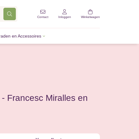
Contact
Inloggen
Winkelwagen
raden en Accessoires
 - Francesc Miralles en