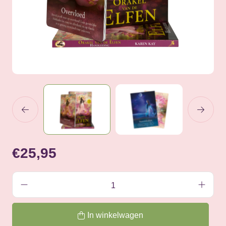
€25,95
In winkelwagen