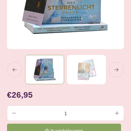
€26,95
In winkelwagen