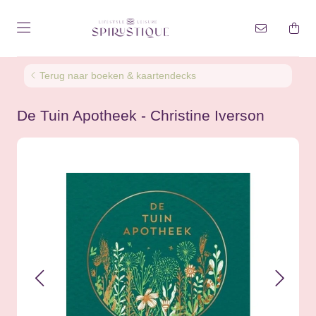
Terug naar boeken & kaartendecks
De Tuin Apotheek - Christine Iverson