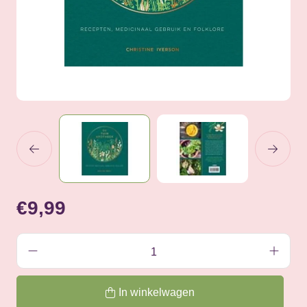
€9,99
In winkelwagen