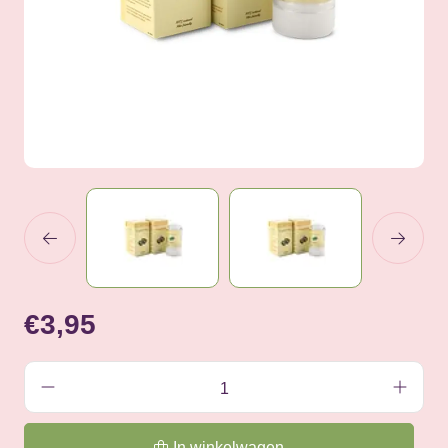
€3,95
In winkelwagen