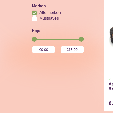
Merken
Alle merken
Musthaves
Prijs
Ar
RV
€