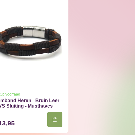
Op voorraad
mband Heren - Bruin Leer -
S Sluiting - Musthaves
13,95