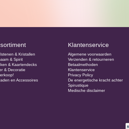
sortiment
Klantenservice
lstenen & Kristallen
Algemene voorwaarden
haam & Spirit
Verzenden & retourneren
ken & Kaartendecks
Betaalmethoden
er & Decoratie
Klantenservice
verkoop!
Privacy Policy
raden en Accessoires
De energetische kracht achter
Spirustique
Medische disclaimer