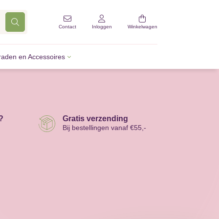
Contact
Inloggen
Winkelwagen
raden en Accessoires
?
Gratis verzending
Bij bestellingen vanaf €55,-